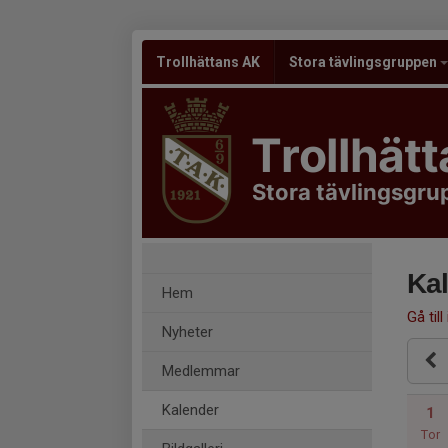
Trollhättans AK
Stora tävlingsgruppen
Trollhät
Stora tävlingsgr
Ka
Hem
Gå till
Nyheter
Medlemmar
Kalender
1
Tor