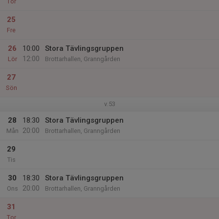
Tor
25
Fre
26
10:00
Stora Tävlingsgruppen
12:00
Lör
Brottarhallen, Granngården
27
Sön
v.53
28
18:30
Stora Tävlingsgruppen
20:00
Mån
Brottarhallen, Granngården
29
Tis
30
18:30
Stora Tävlingsgruppen
20:00
Ons
Brottarhallen, Granngården
31
Tor