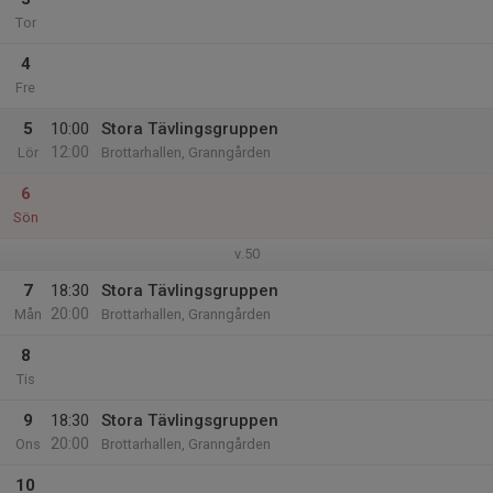
Tor
4
Fre
5
10:00
Stora Tävlingsgruppen
12:00
Lör
Brottarhallen, Granngården
6
Sön
v.50
7
18:30
Stora Tävlingsgruppen
20:00
Mån
Brottarhallen, Granngården
8
Tis
9
18:30
Stora Tävlingsgruppen
20:00
Ons
Brottarhallen, Granngården
10