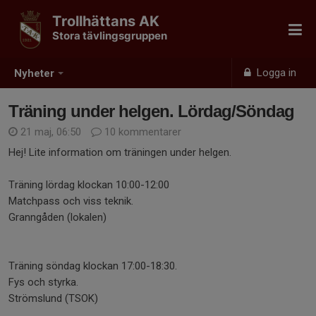
Trollhättans AK
Stora tävlingsgruppen
Logga in
Nyheter
Träning under helgen. Lördag/Söndag
21 maj, 06:50
10 kommentarer
Hej! Lite information om träningen under helgen.
Träning lördag klockan 10:00-12:00
Matchpass och viss teknik.
Granngåden (lokalen)
Träning söndag klockan 17:00-18:30.
Fys och styrka.
Strömslund (TSOK)