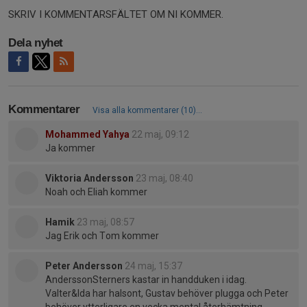
SKRIV I KOMMENTARSFÄLTET OM NI KOMMER.
Dela nyhet
Kommentarer
Visa alla kommentarer (10)...
Mohammed Yahya
22 maj, 09:12
Ja kommer
Viktoria Andersson
23 maj, 08:40
Noah och Eliah kommer
Hamik
23 maj, 08:57
Jag Erik och Tom kommer
Peter Andersson
24 maj, 15:37
AnderssonSterners kastar in handduken i idag.
Valter&Ida har halsont, Gustav behöver plugga och Peter