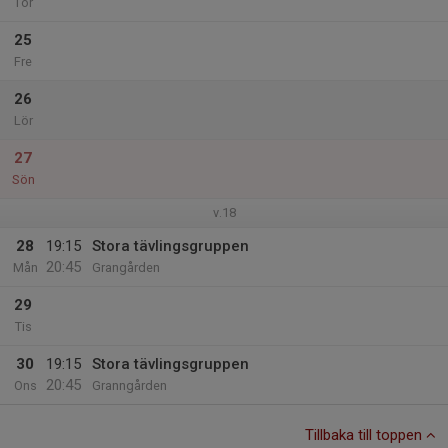
Tor
25
Fre
26
Lör
27
Sön
v.18
28
19:15
Stora tävlingsgruppen
20:45
Mån
Grangården
29
Tis
30
19:15
Stora tävlingsgruppen
20:45
Ons
Granngården
Tillbaka till toppen