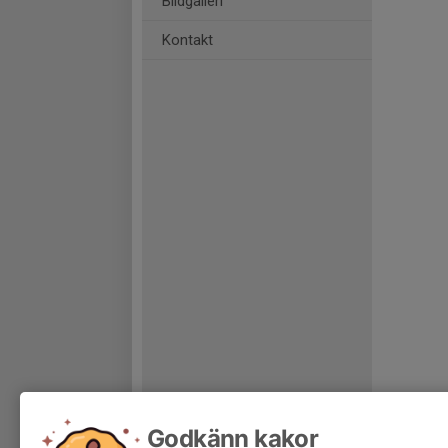
Bildgalleri
Kontakt
Godkänn kakor