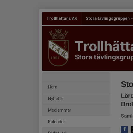
Trollhättans AK
Stora tävlingsgruppen
Trollhät
Stora tävlingsgr
Sto
Hem
Lörd
Nyheter
Brot
Medlemmar
Saml
Kalender