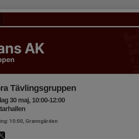
tans AK
uppen
ra Tävlingsgruppen
ag 30 maj, 10:00-12:00
tarhallen
ing: 10:00, Granngården