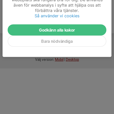
även för webbanalys i syfte att hjälpa oss att
förbättra våra tjänster.
Så använder vi cookies
Godkänn alla kakor
Bara nödvändiga
För
smarta
idrottsföreningar
Välj version:
Mobil
|
Desktop