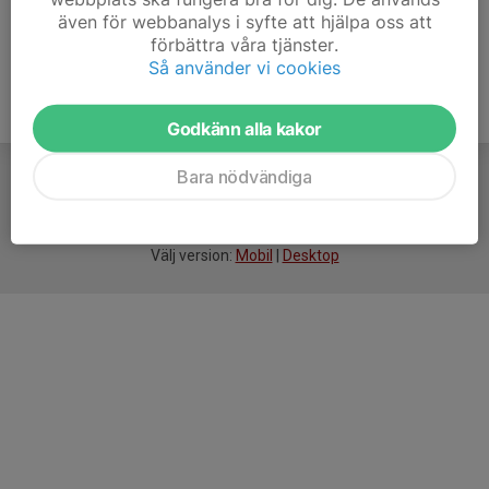
även för webbanalys i syfte att hjälpa oss att
förbättra våra tjänster.
Så använder vi cookies
Godkänn alla kakor
Bara nödvändiga
För
smarta
idrottsföreningar
Välj version:
Mobil
|
Desktop