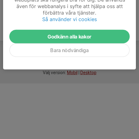
även för webbanalys i syfte att hjälpa oss att
förbättra våra tjänster.
Så använder vi cookies
Godkänn alla kakor
Bara nödvändiga
För
smarta
idrottsföreningar
Välj version:
Mobil
|
Desktop