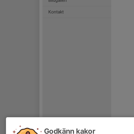
Bildgalleri
Kontakt
Godkänn kakor