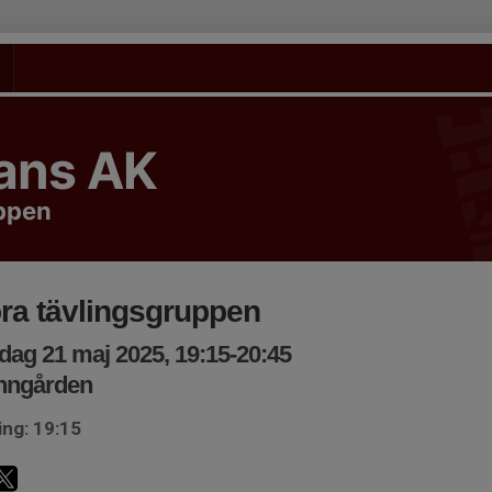
tans AK
uppen
ra tävlingsgruppen
ag 21 maj 2025, 19:15-20:45
nngården
ing: 19:15